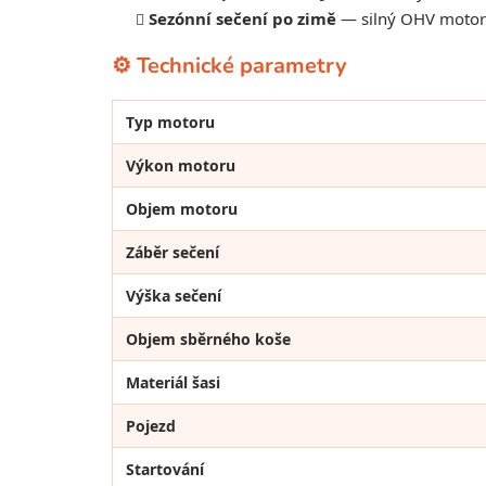
Sezónní sečení po zimě
— silný OHV motor z
⚙️ Technické parametry
Typ motoru
Výkon motoru
Objem motoru
Záběr sečení
Výška sečení
Objem sběrného koše
Materiál šasi
Pojezd
Startování