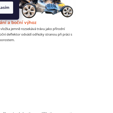
lasím
ání a boční výhoz
 vložka jemně rozsekává trávu jako přírodní
oční deflektor odvádí odřezky stranou při práci s
porostem.