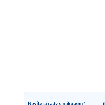
Nevíte si rady s nákupem?
(