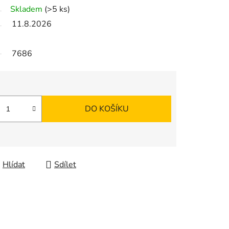
Skladem
(>5 ks)
11.8.2026
7686
DO KOŠÍKU
Hlídat
Sdílet