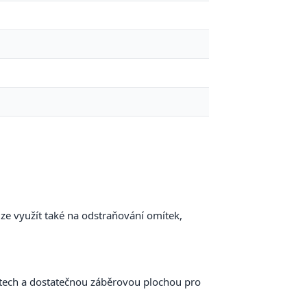
 lze využít také na odstraňování omítek,
stech a dostatečnou záběrovou plochou pro