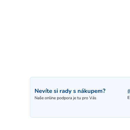
Nevíte si rady s nákupem?
(
E
Naše online podpora je tu pro Vás