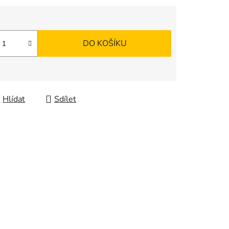
DO KOŠÍKU
Hlídat
Sdílet