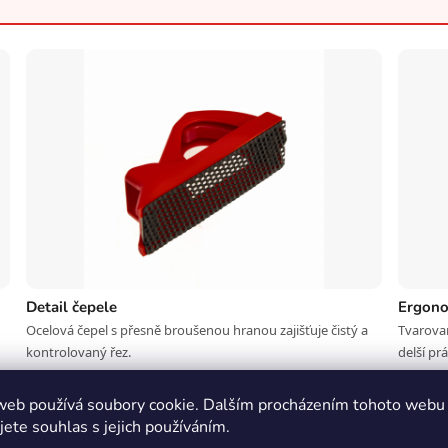
Detail čepele
Ergono
Ocelová čepel s přesně broušenou hranou zajišťuje čistý a
Tvarovan
kontrolovaný řez.
delší prá
web používá soubory cookie. Dalším procházením tohoto webu
jete souhlas s jejich používáním.