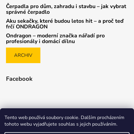
Čerpadla pro dům, zahradu i stavbu – jak vybrat
správné čerpadlo
Aku sekačky, které budou letos hit – a proč teď
frčí ONDRAGON
Ondragon – moderní značka nářadí pro
profesionály i domácí dílnu
ARCHIV
Facebook
Tento web používá soubory cookie. Dalším procházením
Způsob ověřování recenzí
tohoto webu vyjadřujete souhlas s jejich používáním.