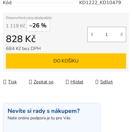
Kód:
KD1222_KD10479
–26 %
1 119 Kč
828 Kč
684 Kč bez DPH
Měrná cena:
DO KOŠÍKU
Tisk
Zeptat se
Hlídat
Sdílet
Nevíte si rady s nákupem?
Naše online podpora je tu pro Vás