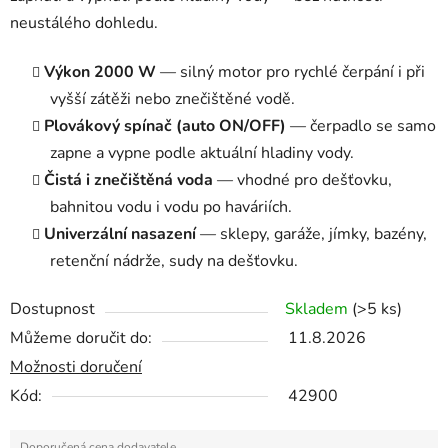
neustálého dohledu.
Výkon 2000 W
— silný motor pro rychlé čerpání i při
vyšší zátěži nebo znečištěné vodě.
Plovákový spínač (auto ON/OFF)
— čerpadlo se samo
zapne a vypne podle aktuální hladiny vody.
Čistá i znečištěná voda
— vhodné pro dešťovku,
bahnitou vodu i vodu po haváriích.
Univerzální nasazení
— sklepy, garáže, jímky, bazény,
retenční nádrže, sudy na dešťovku.
Dostupnost
Skladem
(>5 ks)
Můžeme doručit do:
11.8.2026
Možnosti doručení
Kód:
42900