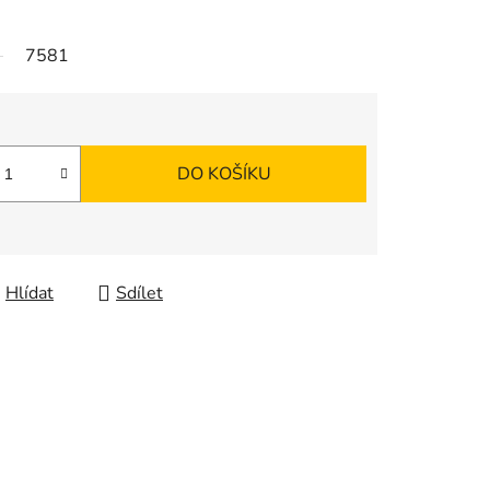
7581
DO KOŠÍKU
Hlídat
Sdílet