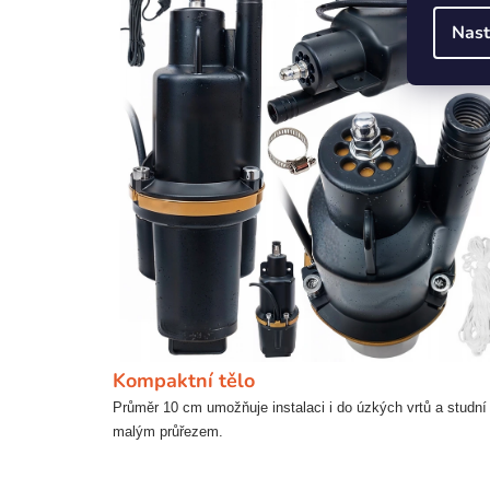
Nast
Kompaktní tělo
Průměr 10 cm umožňuje instalaci i do úzkých vrtů a studní
malým průřezem.