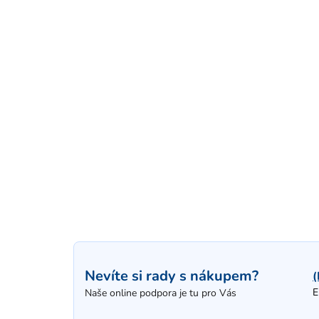
Nevíte si rady s nákupem?
(
E
Naše online podpora je tu pro Vás