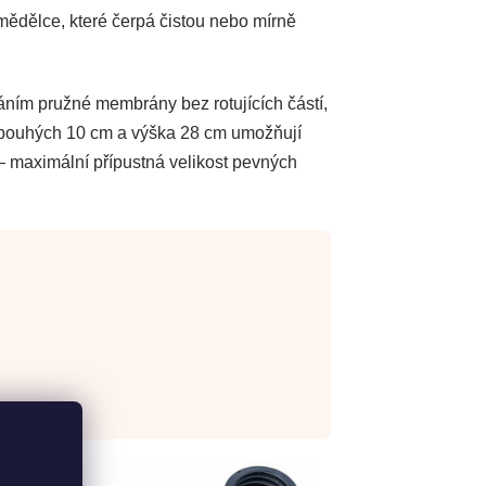
dělce, které čerpá čistou nebo mírně
áním pružné membrány bez rotujících částí,
a pouhých 10 cm a výška 28 cm umožňují
 — maximální přípustná velikost pevných