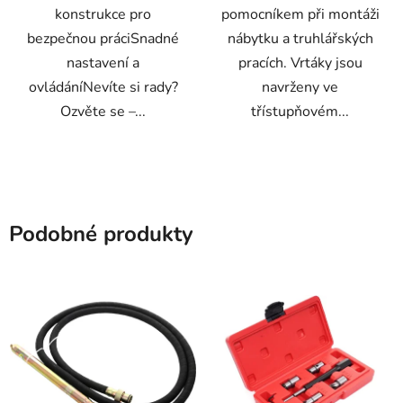
konstrukce pro
pomocníkem při montáži
bezpečnou práciSnadné
nábytku a truhlářských
nastavení a
pracích. Vrtáky jsou
ovládáníNevíte si rady?
navrženy ve
Ozvěte se –...
třístupňovém...
Podobné produkty