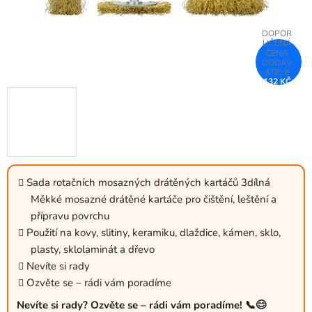
132 KČ
–31 %
Sada rotačních mosazných drátěných kartáčů 3dílná
Měkké mosazné drátěné kartáče pro čištění, leštění a
přípravu povrchu
Použití na kovy, slitiny, keramiku, dlaždice, kámen, sklo,
plasty, sklolaminát a dřevo
Nevíte si rady
Ozvěte se – rádi vám poradíme
Nevíte si rady? Ozvěte se – rádi vám poradíme! 📞😊