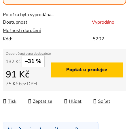
Položka byla vyprodána…
Dostupnost
Vyprodáno
Možnosti doručení
Kód:
5202
–31 %
132 Kč
Poptat u prodejce
91 Kč
75 Kč bez DPH
Měrná cena:
Tisk
Zeptat se
Hlídat
Sdílet