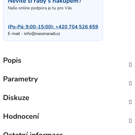
Nevíte si rady s nákupem?
Naše online podpora je tu pro Vás
(Po-Pá: 9:00-15:00):
+420 704 526 659
E-mail -
info@nasenaradi.cz
Popis
Parametry
Diskuze
Hodnocení