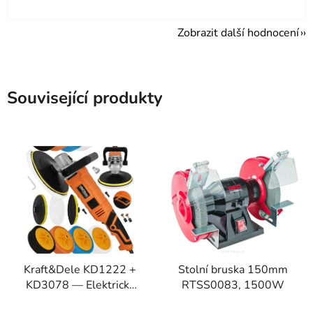
Zobrazit další hodnocení
Související produkty
Kraft&Dele KD1222 +
Stolní bruska 150mm
KD3078 — Elektrická
RTSS0083, 1500W
leštička 2650 W se