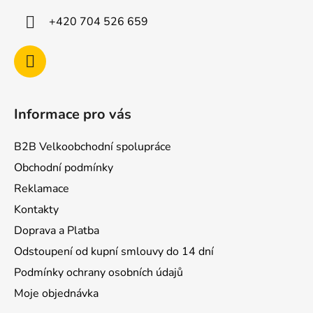
í
+420 704 526 659
Informace pro vás
B2B Velkoobchodní spolupráce
Obchodní podmínky
Reklamace
Kontakty
Doprava a Platba
Odstoupení od kupní smlouvy do 14 dní
Podmínky ochrany osobních údajů
Moje objednávka