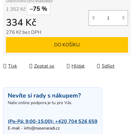
–75 %
1 352 Kč
334 Kč
276 Kč bez DPH
Měrná cena:
DO KOŠÍKU
Tisk
Zeptat se
Hlídat
Sdílet
Nevíte si rady s nákupem?
Naše online podpora je tu pro Vás
(Po-Pá: 9:00-15:00):
+420 704 526 659
E-mail -
info@nasenaradi.cz