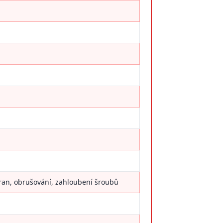
hran, obrušování, zahloubení šroubů