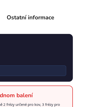
Ostatní informace
ednom balení
 2 frézy určené pro kov, 3 frézy pro