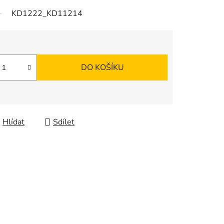
KD1222_KD11214
DO KOŠÍKU
Hlídat
Sdílet