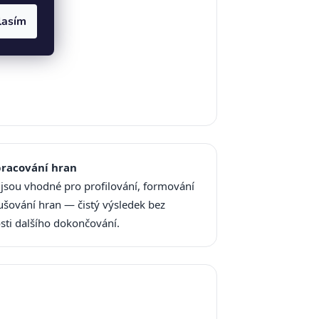
lasím
pracování hran
 jsou vhodné pro profilování, formování
ušování hran — čistý výsledek bez
sti dalšího dokončování.