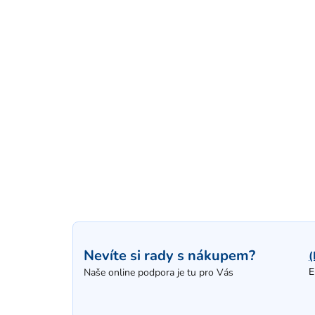
Nevíte si rady s nákupem?
(
E
Naše online podpora je tu pro Vás