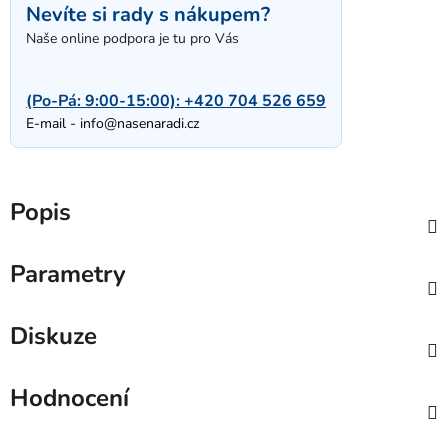
Nevíte si rady s nákupem?
Naše online podpora je tu pro Vás
(Po-Pá: 9:00-15:00):
+420 704 526 659
E-mail -
info@nasenaradi.cz
Popis
Parametry
Diskuze
Hodnocení