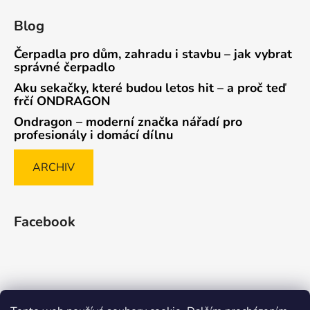
Blog
Čerpadla pro dům, zahradu i stavbu – jak vybrat
správné čerpadlo
Aku sekačky, které budou letos hit – a proč teď
frčí ONDRAGON
Ondragon – moderní značka nářadí pro
profesionály i domácí dílnu
ARCHIV
Facebook