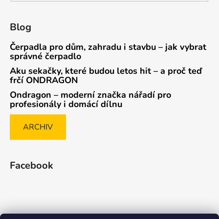
Blog
Čerpadla pro dům, zahradu i stavbu – jak vybrat
správné čerpadlo
Aku sekačky, které budou letos hit – a proč teď
frčí ONDRAGON
Ondragon – moderní značka nářadí pro
profesionály i domácí dílnu
ARCHIV
Facebook