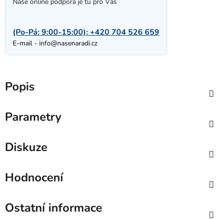
Naše online podpora je tu pro Vás
(Po-Pá: 9:00-15:00):
+420 704 526 659
E-mail -
info@nasenaradi.cz
Popis
Parametry
Diskuze
Hodnocení
Ostatní informace