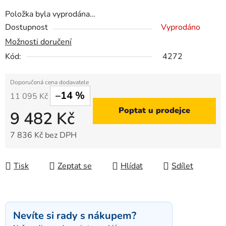
Položka byla vyprodána…
Dostupnost
Vyprodáno
Možnosti doručení
Kód:
4272
–14 %
11 095 Kč
Poptat u prodejce
9 482 Kč
7 836 Kč bez DPH
Měrná cena:
Tisk
Zeptat se
Hlídat
Sdílet
Nevíte si rady s nákupem?