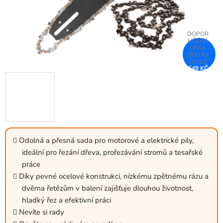
549 KČ
–33 %
Odolná a přesná sada pro motorové a elektrické pily,
ideální pro řezání dřeva, prořezávání stromů a tesařské
práce
Díky pevné ocelové konstrukci, nízkému zpětnému rázu a
dvěma řetězům v balení zajišťuje dlouhou životnost,
hladký řez a efektivní práci
Nevíte si rady