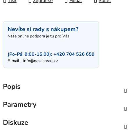
Tisk
Zeptat se
Hlídat
Sdílet
Nevíte si rady s nákupem?
Naše online podpora je tu pro Vás
(Po-Pá: 9:00-15:00):
+420 704 526 659
E-mail -
info@nasenaradi.cz
Popis
Parametry
Diskuze