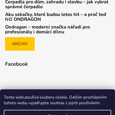
Čerpadla pro dům, zahradu i stavbu – jak vybrat
správné čerpadlo
Aku sekačky, které budou letos hit – a proč teď
frčí ONDRAGON
Ondragon – moderní značka nářadí pro
profesionály i domácí dílnu
ARCHIV
Facebook
Tento web používá soubory cookie. Dalším procházením
Způsob ověřování recenzí
tohoto webu vyjadřujete souhlas s jejich používáním.