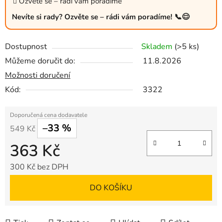
Ozvěte se – rádi vám poradíme
Nevíte si rady? Ozvěte se – rádi vám poradíme! 📞😊
Dostupnost
Skladem
(>5 ks)
Můžeme doručit do:
11.8.2026
Možnosti doručení
Kód:
3322
–33 %
549 Kč
363 Kč
300 Kč bez DPH
Měrná cena:
DO KOŠÍKU