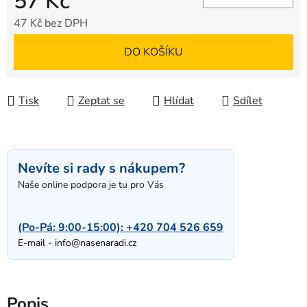
57 Kč
47 Kč bez DPH
Měrná cena:
DO KOŠÍKU
Tisk
Zeptat se
Hlídat
Sdílet
Nevíte si rady s nákupem?
Naše online podpora je tu pro Vás
(Po-Pá: 9:00-15:00):
+420 704 526 659
E-mail -
info@nasenaradi.cz
Popis