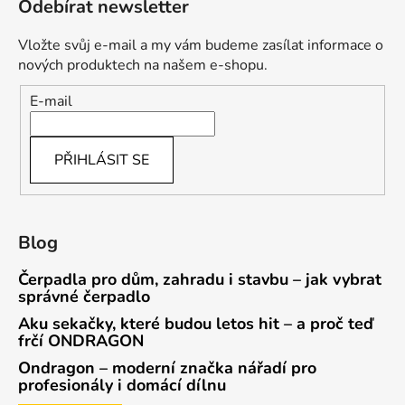
Odebírat newsletter
Vložte svůj e-mail a my vám budeme zasílat informace o
nových produktech na našem e-shopu.
E-mail
PŘIHLÁSIT SE
Blog
Čerpadla pro dům, zahradu i stavbu – jak vybrat
správné čerpadlo
Aku sekačky, které budou letos hit – a proč teď
frčí ONDRAGON
Ondragon – moderní značka nářadí pro
profesionály i domácí dílnu