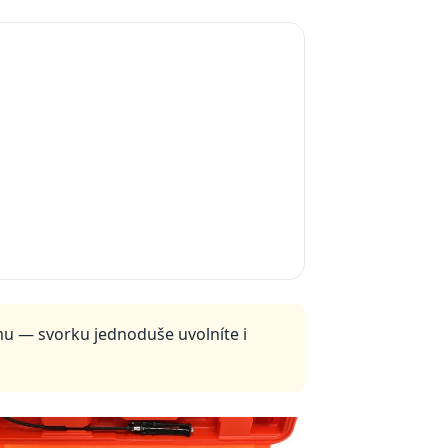
mu — svorku jednoduše uvolníte i