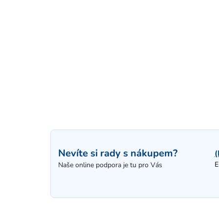
Nevíte si rady s nákupem?
(
E
Naše online podpora je tu pro Vás