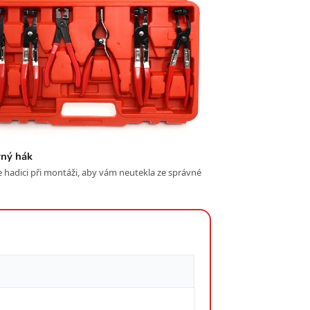
ný hák
e hadici při montáži, aby vám neutekla ze správné