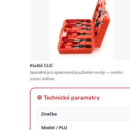
Kleště CLIC
Speciálně pro opakovaně použitelné svorky — uvolní i
znovu utáhne.
⚙️ Technické parametry
Značka
Model / PLU