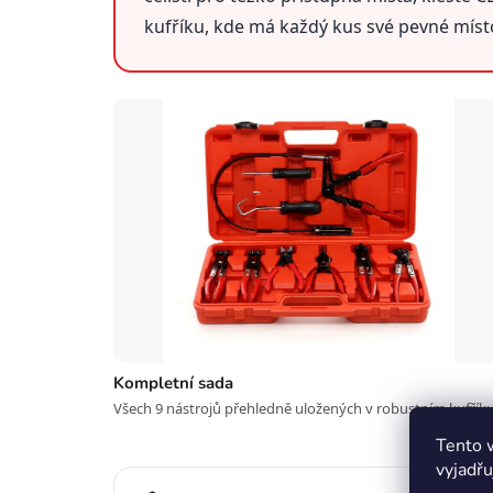
kufříku, kde má každý kus své pevné míst
Kompletní sada
Všech 9 nástrojů přehledně uložených v robustním kufříku
Tento 
vyjadřu