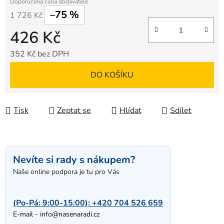
–75 %
1 726 Kč
426 Kč
352 Kč bez DPH
Měrná cena:
DO KOŠÍKU
Tisk
Zeptat se
Hlídat
Sdílet
Nevíte si rady s nákupem?
Naše online podpora je tu pro Vás
(Po-Pá: 9:00-15:00):
+420 704 526 659
E-mail -
info@nasenaradi.cz