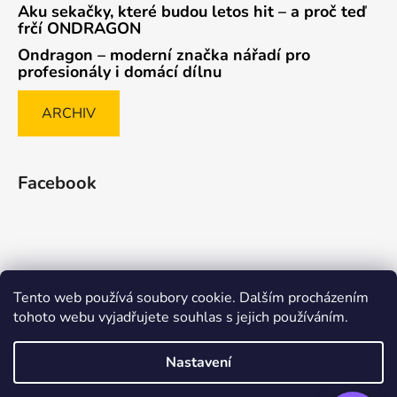
Aku sekačky, které budou letos hit – a proč teď
frčí ONDRAGON
Ondragon – moderní značka nářadí pro
profesionály i domácí dílnu
ARCHIV
Facebook
Tento web používá soubory cookie. Dalším procházením
Způsob ověřování recenzí
tohoto webu vyjadřujete souhlas s jejich používáním.
Nastavení