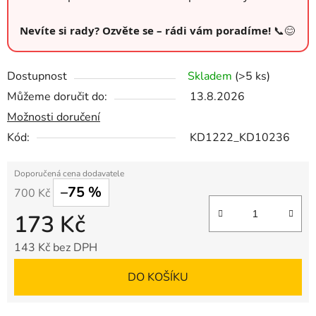
Nevíte si rady? Ozvěte se – rádi vám poradíme!
📞😊
Dostupnost
Skladem
(>5 ks)
Můžeme doručit do:
13.8.2026
Možnosti doručení
Kód:
KD1222_KD10236
–75 %
700 Kč
173 Kč
143 Kč bez DPH
Měrná cena:
DO KOŠÍKU