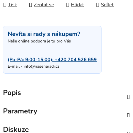
Tisk
Zeptat se
Hlídat
Sdílet
Nevíte si rady s nákupem?
Naše online podpora je tu pro Vás
(Po-Pá: 9:00-15:00):
+420 704 526 659
E-mail -
info@nasenaradi.cz
Popis
Parametry
Diskuze