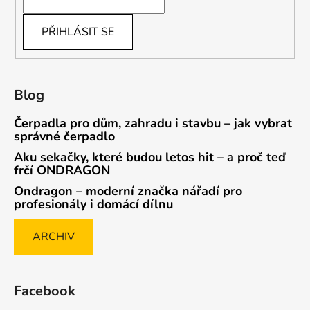
PŘIHLÁSIT SE
Blog
Čerpadla pro dům, zahradu i stavbu – jak vybrat
správné čerpadlo
Aku sekačky, které budou letos hit – a proč teď
frčí ONDRAGON
Ondragon – moderní značka nářadí pro
profesionály i domácí dílnu
ARCHIV
Facebook