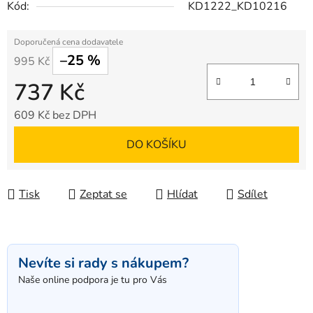
Kód:
KD1222_KD10216
–25 %
995 Kč
737 Kč
609 Kč bez DPH
Měrná cena:
DO KOŠÍKU
Tisk
Zeptat se
Hlídat
Sdílet
Nevíte si rady s nákupem?
Naše online podpora je tu pro Vás