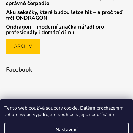
správné čerpadlo
Aku sekačky, které budou letos hit – a proč teď
frčí ONDRAGON
Ondragon – moderní značka nářadí pro
profesionály i domácí dílnu
ARCHIV
Facebook
Tento web používá soubory cookie. Dalším procházením
Způsob ověřování recenzí
tohoto webu vyjadřujete souhlas s jejich používáním.
Nastavení