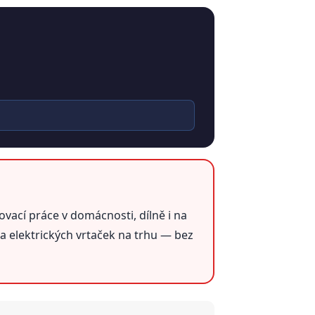
ací práce v domácnosti, dílně i na
a elektrických vrtaček na trhu — bez