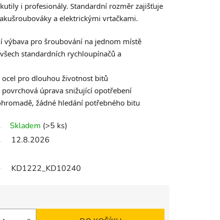
utily i profesionály. Standardní rozměr zajišťuje
akušroubováky a elektrickými vrtačkami.
í výbava pro šroubování na jednom místě
 všech standardních rychloupínačů a
í ocel pro dlouhou životnost bitů
 povrchová úprava snižující opotřebení
ohromadě, žádné hledání potřebného bitu
Skladem
(>5 ks)
12.8.2026
KD1222_KD10240