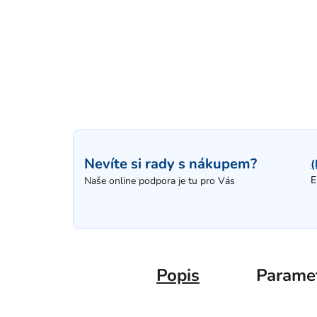
Nevíte si rady s nákupem?
(
E
Naše online podpora je tu pro Vás
Popis
Parame