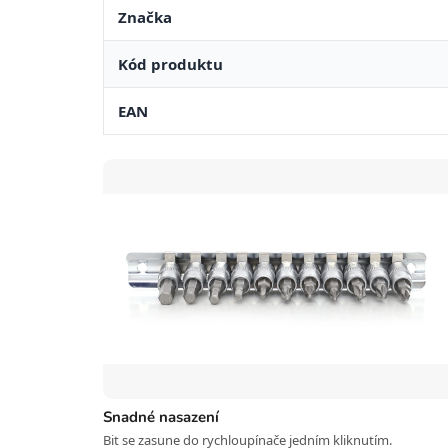
Značka
Kód produktu
EAN
Snadné nasazení
Bit se zasune do rychloupínače jedním kliknutím.