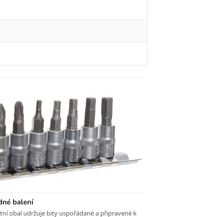
dné balení
í obal udržuje bity uspořádané a připravené k