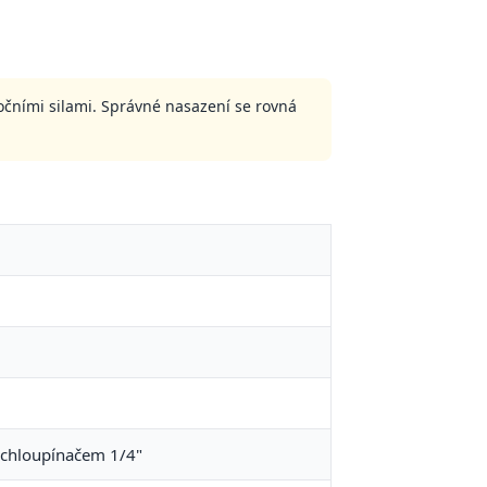
očními silami. Správné nasazení se rovná
ychloupínačem 1/4"