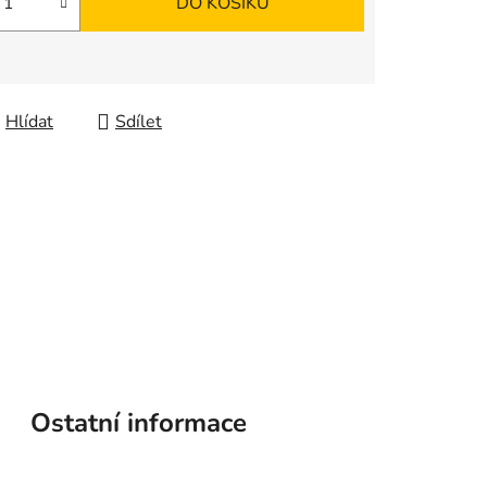
DO KOŠÍKU
Hlídat
Sdílet
Ostatní informace