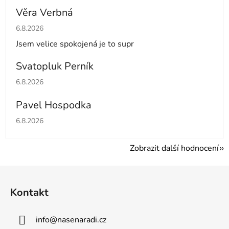
Věra Verbná
Hodnocení obchodu je 5 z 5 hvězdiček.
6.8.2026
Jsem velice spokojená je to supr
Svatopluk Perník
Hodnocení obchodu je 5 z 5 hvězdiček.
6.8.2026
Pavel Hospodka
Hodnocení obchodu je 5 z 5 hvězdiček.
6.8.2026
Zobrazit další hodnocení
Z
á
Kontakt
p
a
info
@
nasenaradi.cz
t