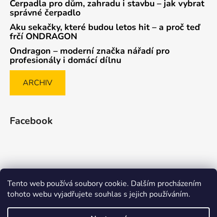
Čerpadla pro dům, zahradu i stavbu – jak vybrat
správné čerpadlo
Aku sekačky, které budou letos hit – a proč teď
frčí ONDRAGON
Ondragon – moderní značka nářadí pro
profesionály i domácí dílnu
ARCHIV
Facebook
Tento web používá soubory cookie. Dalším procházením
Způsob ověřování recenzí
tohoto webu vyjadřujete souhlas s jejich používáním.