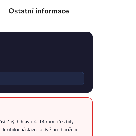
Ostatní informace
ástrčných hlavic 4–14 mm přes bity
 flexibilní nástavec a dvě prodloužení