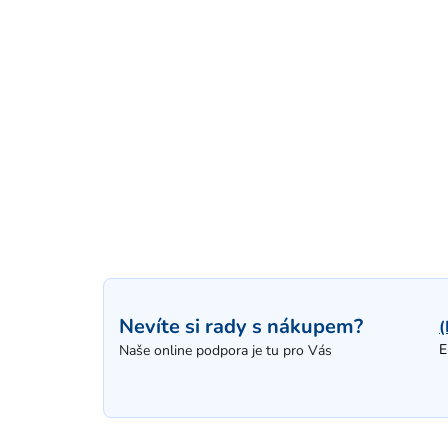
Nevíte si rady s nákupem?
(
E
Naše online podpora je tu pro Vás