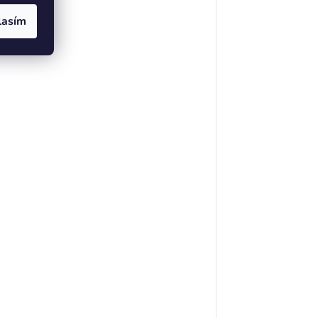
lasím