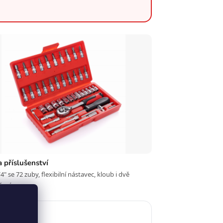
 příslušenství
4" se 72 zuby, flexibilní nástavec, kloub i dvě
ení.