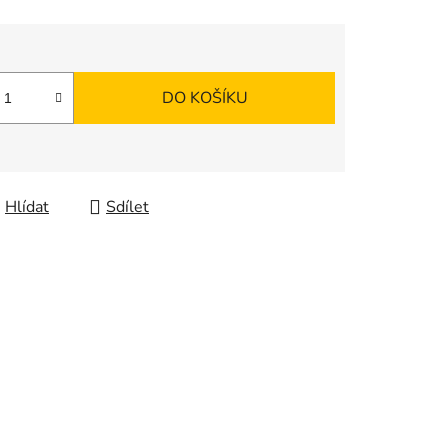
DO KOŠÍKU
Hlídat
Sdílet