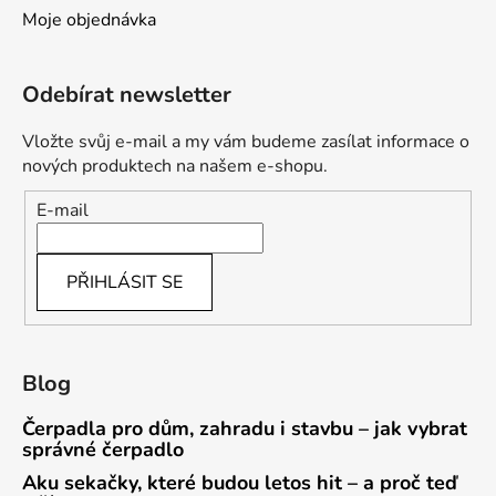
Moje objednávka
Odebírat newsletter
Vložte svůj e-mail a my vám budeme zasílat informace o
nových produktech na našem e-shopu.
E-mail
PŘIHLÁSIT SE
Blog
Čerpadla pro dům, zahradu i stavbu – jak vybrat
správné čerpadlo
Aku sekačky, které budou letos hit – a proč teď