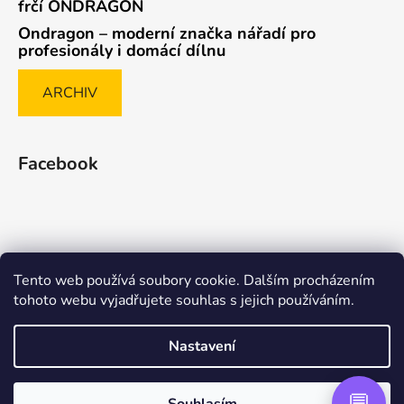
frčí ONDRAGON
Ondragon – moderní značka nářadí pro
profesionály i domácí dílnu
ARCHIV
Facebook
Tento web používá soubory cookie. Dalším procházením
Způsob ověřování recenzí
tohoto webu vyjadřujete souhlas s jejich používáním.
Nastavení
Vytvořil Shoptet Premium