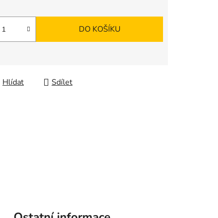
DO KOŠÍKU
Hlídat
Sdílet
Ostatní informace