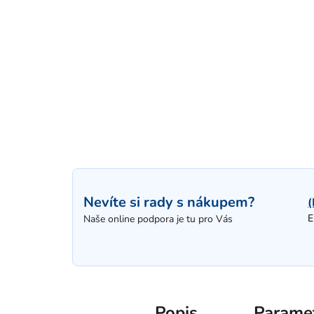
Nevíte si rady s nákupem?
(
E
Naše online podpora je tu pro Vás
Popis
Parame