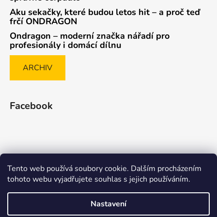
Aku sekačky, které budou letos hit – a proč teď
frčí ONDRAGON
Ondragon – moderní značka nářadí pro
profesionály i domácí dílnu
ARCHIV
Facebook
Tento web používá soubory cookie. Dalším procházením
Způsob ověřování recenzí
tohoto webu vyjadřujete souhlas s jejich používáním.
Nastavení