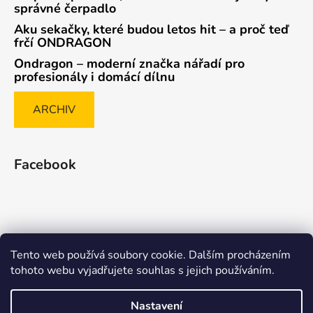
správné čerpadlo
Aku sekačky, které budou letos hit – a proč teď
frčí ONDRAGON
Ondragon – moderní značka nářadí pro
profesionály i domácí dílnu
ARCHIV
Facebook
Tento web používá soubory cookie. Dalším procházením
Způsob ověřování recenzí
tohoto webu vyjadřujete souhlas s jejich používáním.
Nastavení