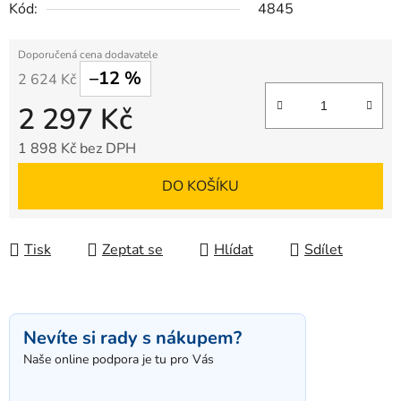
Kód:
4845
–12 %
2 624 Kč
2 297 Kč
1 898 Kč bez DPH
Měrná cena:
DO KOŠÍKU
Tisk
Zeptat se
Hlídat
Sdílet
Nevíte si rady s nákupem?
Naše online podpora je tu pro Vás