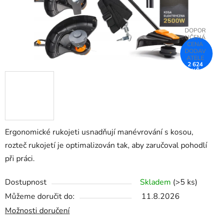
2 624
KČ
–12 %
Ergonomické rukojeti usnadňují manévrování s kosou,
rozteč rukojetí je optimalizován tak, aby zaručoval pohodlí
při práci.
Dostupnost
Skladem
(>5 ks)
Můžeme doručit do:
11.8.2026
Možnosti doručení