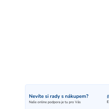
Nevíte si rady s nákupem?
(
E
Naše online podpora je tu pro Vás