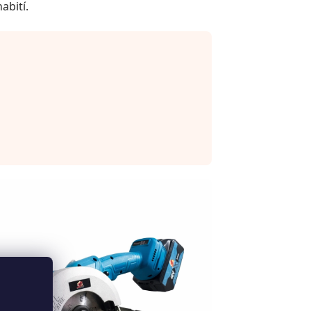
abití.