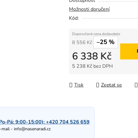
Dostupnost
Možnosti doručení
Kód:
–25 %
8 556 Kč
6 338 Kč
5 238 Kč bez DPH
Měrná cena:
Tisk
Zeptat se
Po-Pá: 9:00-15:00):
+420 704 526 659
-mail -
info@nasenaradi.cz