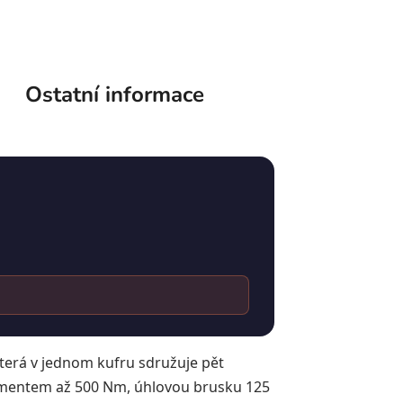
Ostatní informace
terá v jednom kufru sdružuje pět
momentem až 500 Nm, úhlovou brusku 125