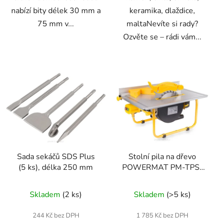
nabízí bity délek 30 mm a
keramika, dlaždice,
75 mm v...
maltaNevíte si rady?
Ozvěte se – rádi vám...
Sada sekáčů SDS Plus
Stolní pila na dřevo
(5 ks), délka 250 mm
POWERMAT PM-TPS-
1650
Skladem
(2 ks)
Skladem
(>5 ks)
244 Kč bez DPH
1 785 Kč bez DPH