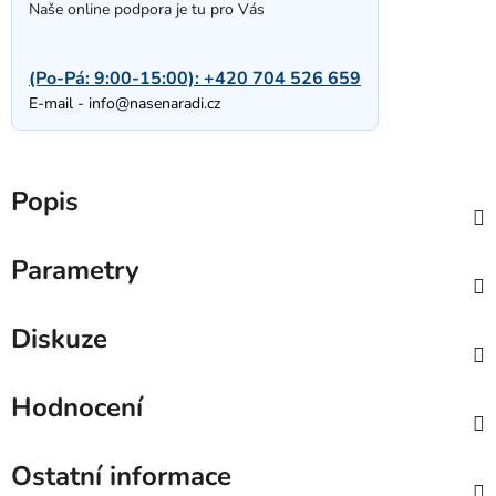
Naše online podpora je tu pro Vás
(Po-Pá: 9:00-15:00):
+420 704 526 659
E-mail -
info@nasenaradi.cz
Popis
Parametry
Diskuze
Hodnocení
Ostatní informace