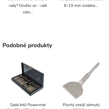
rady? Ozvěte se – rádi
8–19 mm zvládne...
vám...
Podobné produkty
Sada bitů Powermat
Plochý sekáč zahnutý