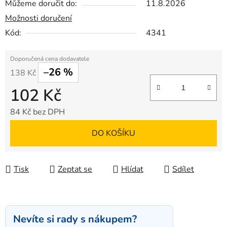
Můžeme doručit do:
11.8.2026
Možnosti doručení
Kód:
4341
–26 %
138 Kč
102 Kč
84 Kč bez DPH
Měrná cena:
DO KOŠÍKU
Tisk
Zeptat se
Hlídat
Sdílet
Nevíte si rady s nákupem?