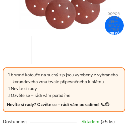
138 KČ
–26 %
brusné kotouče na suchý zip jsou vyrobeny z vybraného
korundového zrna trvale připevněného k plátnu
Nevíte si rady
Ozvěte se – rádi vám poradíme
Nevíte si rady? Ozvěte se – rádi vám poradíme! 📞😊
Dostupnost
Skladem
(>5 ks)