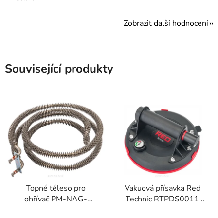
Zobrazit další hodnocení
Související produkty
Topné těleso pro
Vakuová přísavka Red
ohřívač PM-NAG-
Technic RTPDS0011
15EN-GRA
190kg