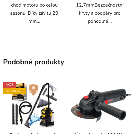
chod motoru po celou
12,7mmBezpečnostní
sezónu. Díky závitu 20
kryty a podpěry pro
mm...
pohodlné...
Podobné produkty
AKCE
BESTSELLER