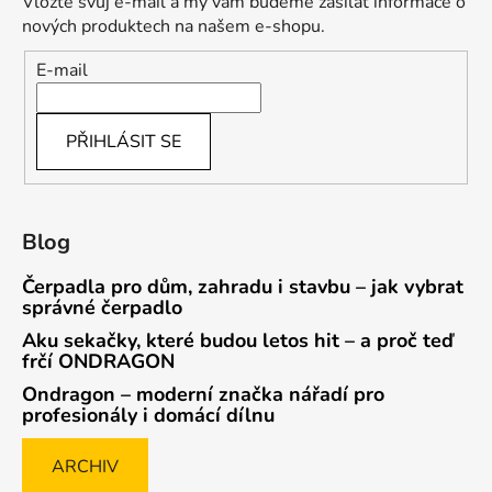
Vložte svůj e-mail a my vám budeme zasílat informace o
nových produktech na našem e-shopu.
E-mail
PŘIHLÁSIT SE
Blog
Čerpadla pro dům, zahradu i stavbu – jak vybrat
správné čerpadlo
Aku sekačky, které budou letos hit – a proč teď
frčí ONDRAGON
Ondragon – moderní značka nářadí pro
profesionály i domácí dílnu
ARCHIV