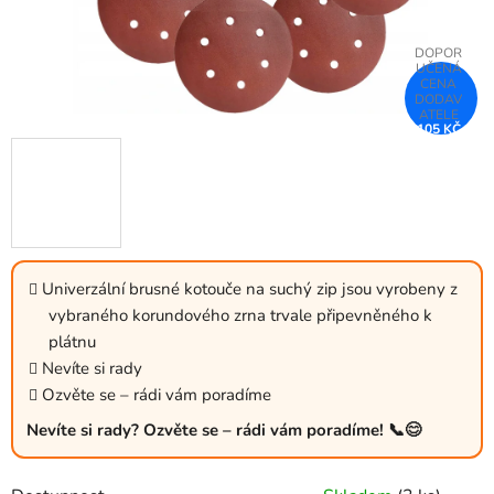
105 KČ
–25 %
Univerzální brusné kotouče na suchý zip jsou vyrobeny z
vybraného korundového zrna trvale připevněného k
plátnu
Nevíte si rady
Ozvěte se – rádi vám poradíme
Nevíte si rady? Ozvěte se – rádi vám poradíme! 📞😊