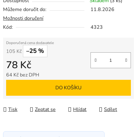
Dostupnost
Skladem
(3 ks)
Můžeme doručit do:
11.8.2026
Možnosti doručení
Kód:
4323
–25 %
105 Kč
78 Kč
64 Kč bez DPH
Měrná cena:
DO KOŠÍKU
Tisk
Zeptat se
Hlídat
Sdílet