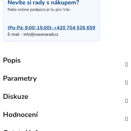
Nevíte si rady s nákupem?
Naše online podpora je tu pro Vás
(Po-Pá: 9:00-15:00):
+420 704 526 659
E-mail -
info@nasenaradi.cz
Popis
Parametry
Diskuze
Hodnocení