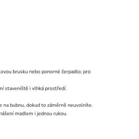
hlovou brusku nebo ponorné čerpadlo; pro
 staveniště i vlhká prostředí.
e na bubnu, dokud to záměrně neuvolníte.
enášení madlem i jednou rukou.