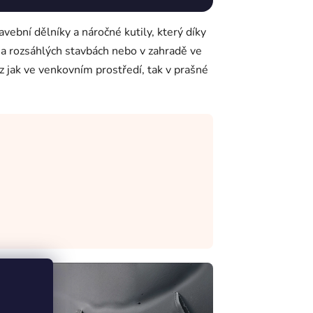
ní dělníky a náročné kutily, který díky
a rozsáhlých stavbách nebo v zahradě ve
 jak ve venkovním prostředí, tak v prašné