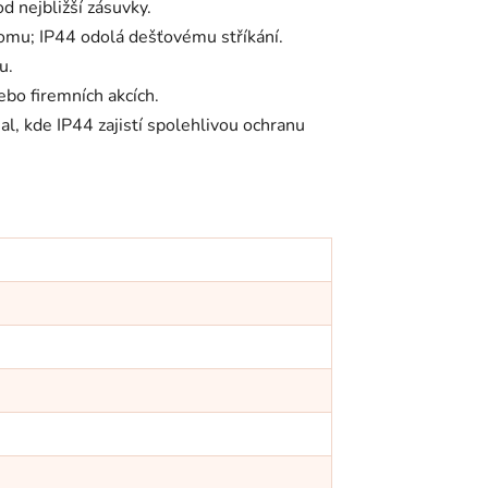
d nejbližší zásuvky.
domu; IP44 odolá dešťovému stříkání.
u.
ebo firemních akcích.
, kde IP44 zajistí spolehlivou ochranu