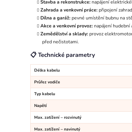
Stavba a rekonstrukce:
napájení elektrickéh
Zahrada a venkovní práce:
připojení zahrad
Dílna a garáž:
pevné umístění bubnu na stě
Akce a venkovní provoz:
napájení hudební a
Zemědělství a sklady:
provoz elektromotorů
před nečistotami.
📋 Technické parametry
Délka kabelu
Průřez vodiče
Typ kabelu
Napětí
Max. zatížení – rozvinutý
Max. zatížení – navinutý