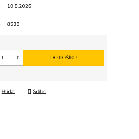
10.8.2026
8538
DO KOŠÍKU
Hlídat
Sdílet