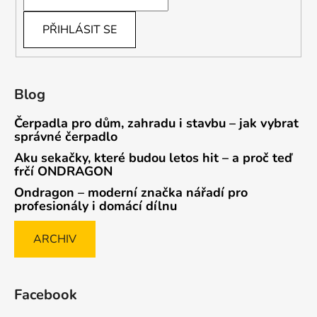
PŘIHLÁSIT SE
Blog
Čerpadla pro dům, zahradu i stavbu – jak vybrat
správné čerpadlo
Aku sekačky, které budou letos hit – a proč teď
frčí ONDRAGON
Ondragon – moderní značka nářadí pro
profesionály i domácí dílnu
ARCHIV
Facebook