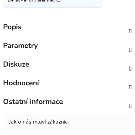
E-mail -
info@nasenaradi.cz
Popis
Parametry
Diskuze
Hodnocení
Ostatní informace