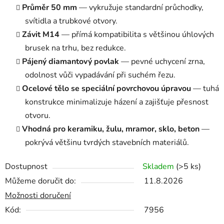
Průměr 50 mm
— vykružuje standardní průchodky,
svítidla a trubkové otvory.
Závit M14
— přímá kompatibilita s většinou úhlových
brusek na trhu, bez redukce.
Pájený diamantový povlak
— pevné uchycení zrna,
odolnost vůči vypadávání při suchém řezu.
Ocelové tělo se speciální povrchovou úpravou
— tuhá
konstrukce minimalizuje házení a zajišťuje přesnost
otvoru.
Vhodná pro keramiku, žulu, mramor, sklo, beton
—
pokrývá většinu tvrdých stavebních materiálů.
Dostupnost
Skladem
(>5 ks)
Můžeme doručit do:
11.8.2026
Možnosti doručení
Kód:
7956