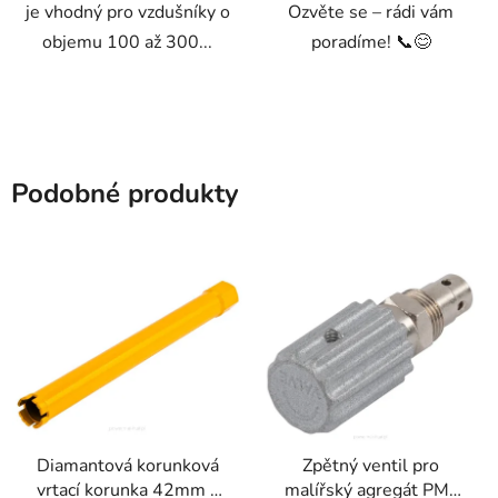
je vhodný pro vzdušníky o
Ozvěte se – rádi vám
objemu 100 až 300...
poradíme! 📞😊
Podobné produkty
Diamantová korunková
Zpětný ventil pro
vrtací korunka 42mm x
malířský agregát PM-