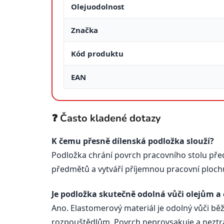
Olejuodolnost
Značka
Kód produktu
EAN
❓ Často kladené dotazy
K čemu přesně dílenská podložka slouží?
Podložka chrání povrch pracovního stolu před 
předmětů a vytváří příjemnou pracovní ploch
Je podložka skutečně odolná vůči olejům a
Ano. Elastomerový materiál je odolný vůči
rozpouštědlům. Povrch neprovsakuje a neztrác