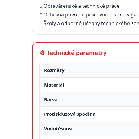
Opravárenské a technické práce
Ochrana povrchu pracovního stolu v gar
Školy a odborné učebny technického za
⚙️ Technické parametry
Rozměry
Materiál
Barva
Protiskluzová spodina
Vodotěsnost