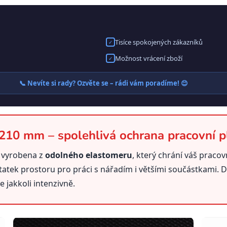
Tisíce spokojených zákazníků
✓
Možnost vrácení zboží
✓
📞 Nevíte si rady? Ozvěte se – rádi vám poradíme! 😊
 210 mm – spolehlivá ochrana pracovní p
 vyrobena z
odolného elastomeru
, který chrání váš pracov
statek prostoru pro práci s nářadím i většími součástkami. 
 jakkoli intenzivně.