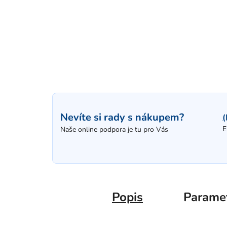
Nevíte si rady s nákupem?
(
E
Naše online podpora je tu pro Vás
Popis
Parame