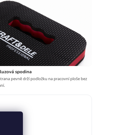
kluzová spodina
trana pevně drží podložku na pracovní ploše bez
ní.
i