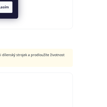
lasím
dílenský strojek a prodloužíte životnost