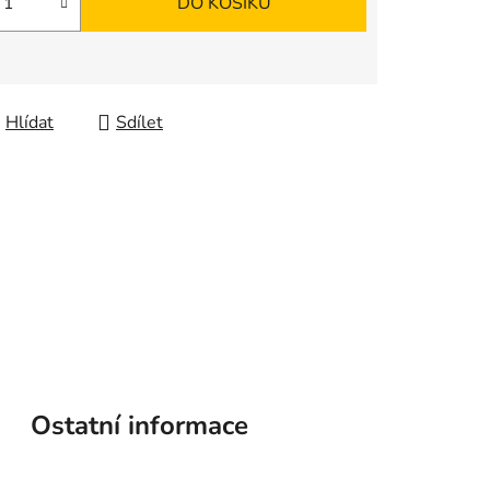
DO KOŠÍKU
Hlídat
Sdílet
Ostatní informace