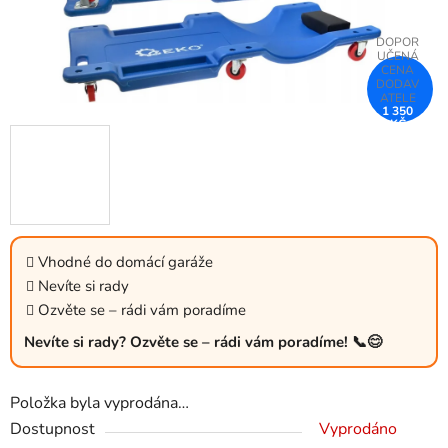
1 350
KČ
–25 %
Vhodné do domácí garáže
Nevíte si rady
Ozvěte se – rádi vám poradíme
Nevíte si rady? Ozvěte se – rádi vám poradíme! 📞😊
Položka byla vyprodána…
Dostupnost
Vyprodáno