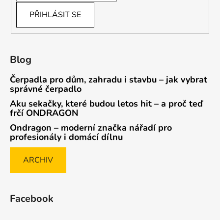
PŘIHLÁSIT SE
Blog
Čerpadla pro dům, zahradu i stavbu – jak vybrat
správné čerpadlo
Aku sekačky, které budou letos hit – a proč teď
frčí ONDRAGON
Ondragon – moderní značka nářadí pro
profesionály i domácí dílnu
ARCHIV
Facebook