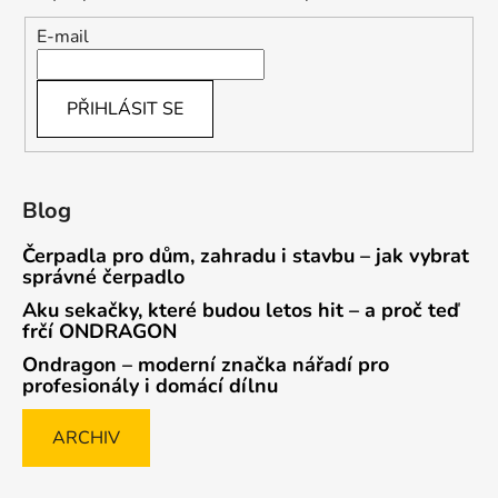
E-mail
PŘIHLÁSIT SE
Blog
Čerpadla pro dům, zahradu i stavbu – jak vybrat
správné čerpadlo
Aku sekačky, které budou letos hit – a proč teď
frčí ONDRAGON
Ondragon – moderní značka nářadí pro
profesionály i domácí dílnu
ARCHIV