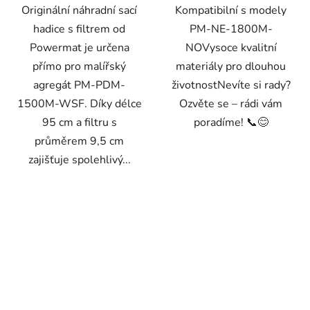
Originální náhradní sací
Kompatibilní s modely
hadice s filtrem od
PM-NE-1800M-
Powermat je určena
NOVysoce kvalitní
přímo pro malířský
materiály pro dlouhou
agregát PM-PDM-
životnostNevíte si rady?
1500M-WSF. Díky délce
Ozvěte se – rádi vám
95 cm a filtru s
poradíme! 📞😊
průměrem 9,5 cm
zajišťuje spolehlivý...