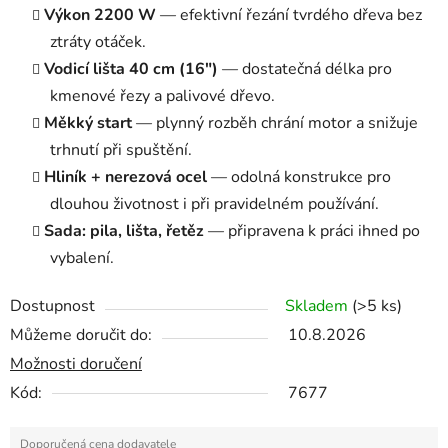
Výkon 2200 W
— efektivní řezání tvrdého dřeva bez
ztráty otáček.
Vodicí lišta 40 cm (16")
— dostatečná délka pro
kmenové řezy a palivové dřevo.
Měkký start
— plynný rozběh chrání motor a snižuje
trhnutí při spuštění.
Hliník + nerezová ocel
— odolná konstrukce pro
dlouhou životnost i při pravidelném používání.
Sada: pila, lišta, řetěz
— připravena k práci ihned po
vybalení.
Dostupnost
Skladem
(>5 ks)
Můžeme doručit do:
10.8.2026
Možnosti doručení
Kód:
7677