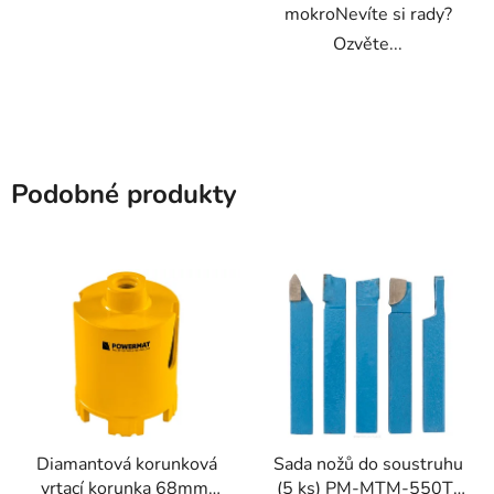
mokroNevíte si rady?
Ozvěte...
Podobné produkty
Diamantová korunková
Sada nožů do soustruhu
vrtací korunka 68mm,
(5 ks) PM-MTM-550T-