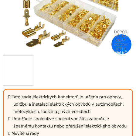
686 KČ
–61 %
Tato sada elektrických konektorů je určena pro opravy,
údržbu a instalaci elektrických obvodů v automobilech,
motocyklech, lodích a jiných vozidlech
Umožňuje spolehlivé spojení vodičů a zabraňuje
špatnému kontaktu nebo přerušení elektrického obvodu
Nevíte si rady