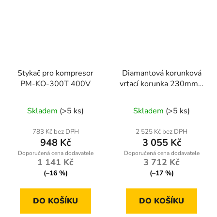
Stykač pro kompresor
Diamantová korunková
PM-KO-300T 400V
vrtací korunka 230mm x
450mm, 1.1/4 UNC
Skladem
(>5 ks)
Skladem
(>5 ks)
783 Kč bez DPH
2 525 Kč bez DPH
948 Kč
3 055 Kč
1 141 Kč
3 712 Kč
(–16 %)
(–17 %)
DO KOŠÍKU
DO KOŠÍKU