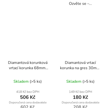
Ozvěte se –...
Diamantová korunková
Diamantová vrtací
vrtací korunka 68mm,
korunka na gres 30mm,
95mm, M14
závit M14
Skladem
(>5 ks)
Skladem
(>5 ks)
418 Kč bez DPH
149 Kč bez DPH
506 Kč
180 Kč
602 Kč
208 Kč