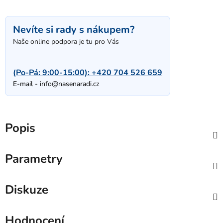
Nevíte si rady s nákupem?
Naše online podpora je tu pro Vás
(Po-Pá: 9:00-15:00):
+420 704 526 659
E-mail -
info@nasenaradi.cz
Popis
Parametry
Diskuze
Hodnocení