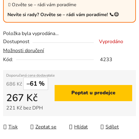
Ozvěte se – rádi vám poradíme
Nevíte si rady? Ozvěte se – rádi vám poradíme! 📞😊
Položka byla vyprodána…
Dostupnost
Vyprodáno
Možnosti doručení
Kód:
4233
–61 %
686 Kč
Poptat u prodejce
267 Kč
221 Kč bez DPH
Měrná cena:
Tisk
Zeptat se
Hlídat
Sdílet