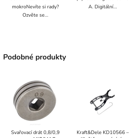
mokroNevíte si rady?
A. Digitální...
Ozvěte se...
Podobné produkty
Svařovací drát 0,8/0,9
Kraft&Dele KD10566 –