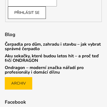
PŘIHLÁSIT SE
Blog
Čerpadla pro dům, zahradu i stavbu – jak vybrat
správné čerpadlo
Aku sekačky, které budou letos hit – a proč teď
frčí ONDRAGON
Ondragon – moderní značka nářadí pro
profesionály i domácí dílnu
ARCHIV
Facebook