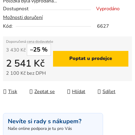
Položka byla vyprodána…
Dostupnost
Vyprodáno
Možnosti doručení
Kód:
6627
–25 %
3 430 Kč
Poptat u prodejce
2 541 Kč
2 100 Kč bez DPH
Měrná cena:
Tisk
Zeptat se
Hlídat
Sdílet
Nevíte si rady s nákupem?
Naše online podpora je tu pro Vás