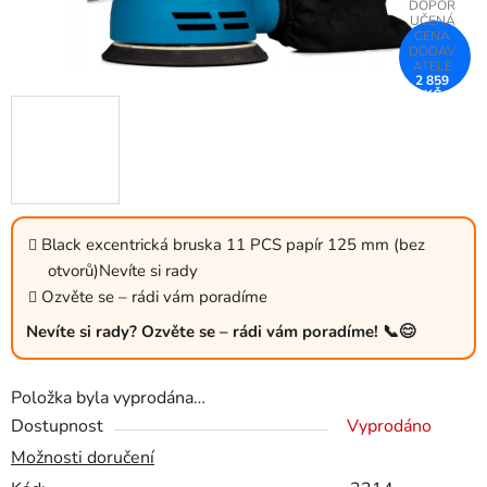
2 859
KČ
–25 %
Black excentrická bruska 11 PCS papír 125 mm (bez
otvorů)Nevíte si rady
Ozvěte se – rádi vám poradíme
Nevíte si rady? Ozvěte se – rádi vám poradíme! 📞😊
Položka byla vyprodána…
Dostupnost
Vyprodáno
Možnosti doručení