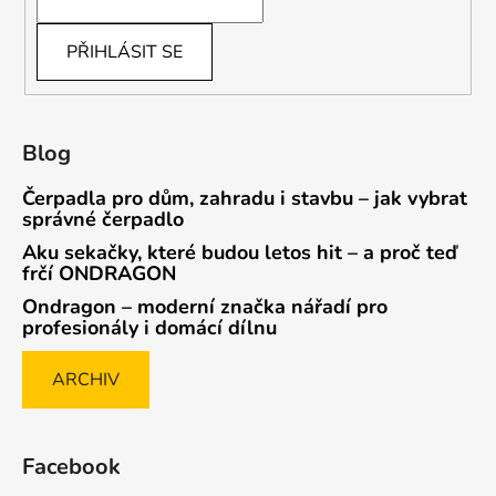
PŘIHLÁSIT SE
Blog
Čerpadla pro dům, zahradu i stavbu – jak vybrat
správné čerpadlo
Aku sekačky, které budou letos hit – a proč teď
frčí ONDRAGON
Ondragon – moderní značka nářadí pro
profesionály i domácí dílnu
ARCHIV
Facebook