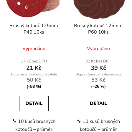
Brusný kotouč 125mm
Brusný kotouč 125mm
P40 10ks
P60 10ks
Vyprodáno
Vyprodáno
17 Kč bez DPH
32 Kč bez DPH
21 Kč
39 Kč
50 Kč
53 Kč
(–58 %)
(–26 %)
DETAIL
DETAIL
🔧 10 kusů brusných
🔧 10 kusů brusných
kotoučů – průměr
kotoučů – průměr