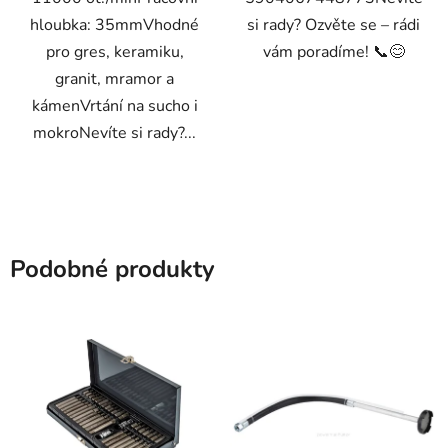
hloubka: 35mmVhodné
si rady? Ozvěte se – rádi
pro gres, keramiku,
vám poradíme! 📞😊
granit, mramor a
kámenVrtání na sucho i
mokroNevíte si rady?...
Podobné produkty