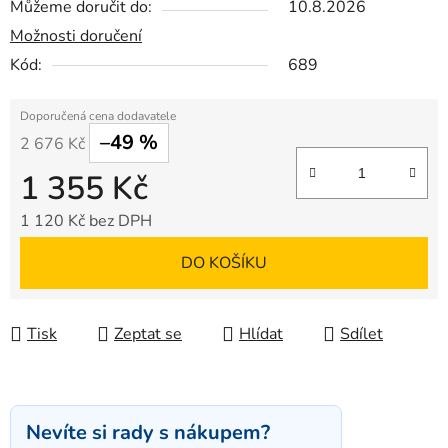
Můžeme doručit do:
10.8.2026
Možnosti doručení
Kód:
689
–49 %
2 676 Kč
1 355 Kč
1 120 Kč bez DPH
Měrná cena:
DO KOŠÍKU
Tisk
Zeptat se
Hlídat
Sdílet
Nevíte si rady s nákupem?