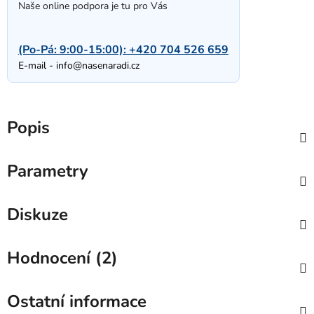
Naše online podpora je tu pro Vás
(Po-Pá: 9:00-15:00):
+420 704 526 659
E-mail -
info@nasenaradi.cz
Popis
Parametry
Diskuze
Hodnocení (2)
Ostatní informace