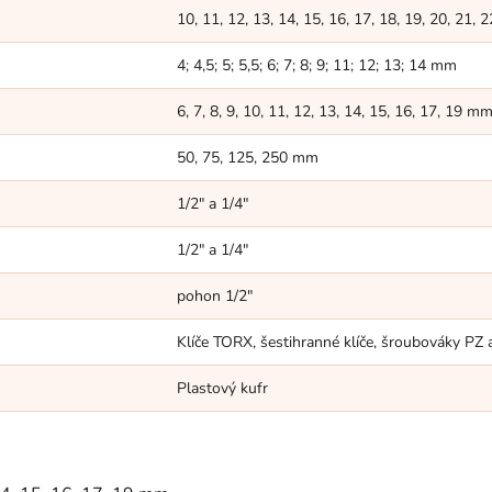
10, 11, 12, 13, 14, 15, 16, 17, 18, 19, 20, 21, 
4; 4,5; 5; 5,5; 6; 7; 8; 9; 11; 12; 13; 14 mm
6, 7, 8, 9, 10, 11, 12, 13, 14, 15, 16, 17, 19 m
50, 75, 125, 250 mm
1/2" a 1/4"
1/2" a 1/4"
pohon 1/2"
Klíče TORX, šestihranné klíče, šroubováky PZ
Plastový kufr