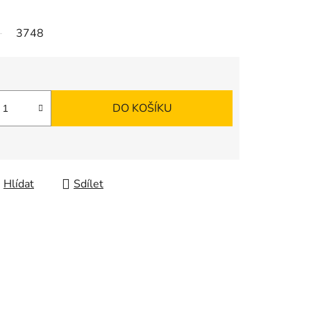
3748
DO KOŠÍKU
Hlídat
Sdílet