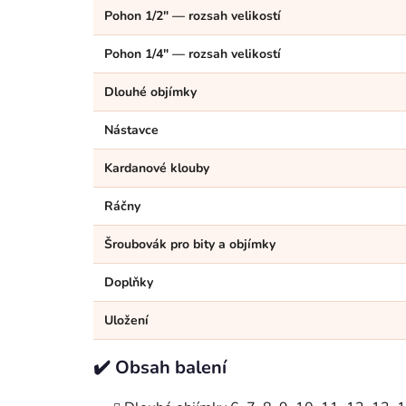
Pohon 1/2" — rozsah velikostí
Pohon 1/4" — rozsah velikostí
Dlouhé objímky
Nástavce
Kardanové klouby
Ráčny
Šroubovák pro bity a objímky
Doplňky
Uložení
✔️ Obsah balení