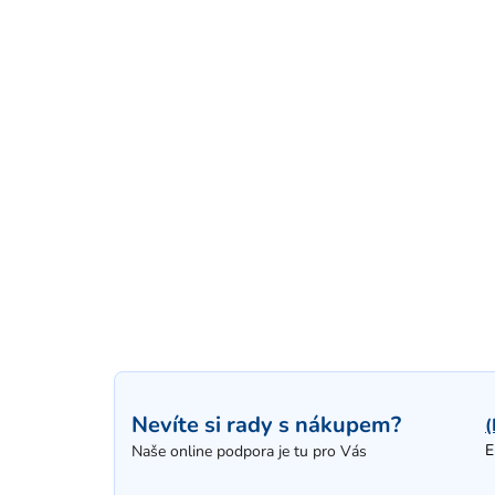
Nevíte si rady s nákupem?
(
E
Naše online podpora je tu pro Vás