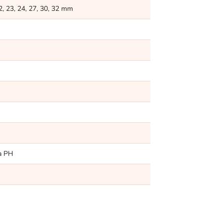
22, 23, 24, 27, 30, 32 mm
m
 a PH