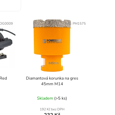
DG0009
Kód:
PM1575
 Red
Diamantová korunka na gres
45mm M14
Skladem
(>5 ks)
192 Kč bez DPH