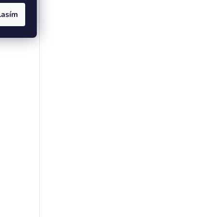
lasím
SPÓŁKA
SPÓŁKA