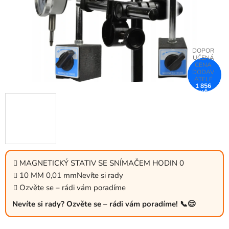
1 856
KČ
–25 %
MAGNETICKÝ STATIV SE SNÍMAČEM HODIN 0
10 MM 0,01 mmNevíte si rady
Ozvěte se – rádi vám poradíme
Nevíte si rady? Ozvěte se – rádi vám poradíme! 📞😊