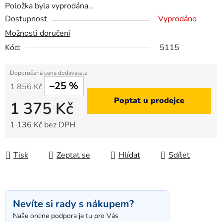
Položka byla vyprodána…
Dostupnost
Vyprodáno
Možnosti doručení
Kód:
5115
–25 %
1 856 Kč
Poptat u prodejce
1 375 Kč
1 136 Kč bez DPH
Měrná cena:
Tisk
Zeptat se
Hlídat
Sdílet
Nevíte si rady s nákupem?
Naše online podpora je tu pro Vás