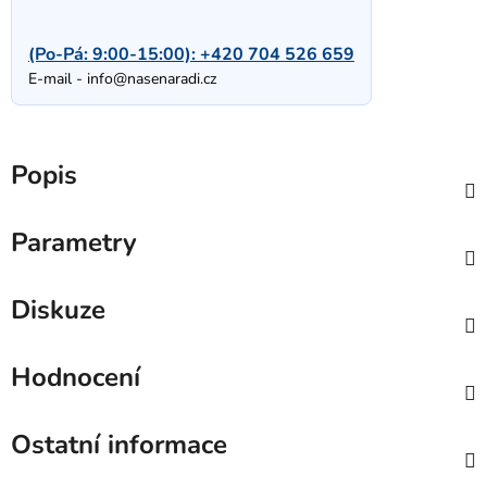
(Po-Pá: 9:00-15:00):
+420 704 526 659
E-mail -
info@nasenaradi.cz
Popis
Parametry
Diskuze
Hodnocení
Ostatní informace