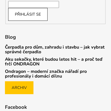
PŘIHLÁSIT SE
Blog
Čerpadla pro dům, zahradu i stavbu – jak vybrat
správné čerpadlo
Aku sekačky, které budou letos hit – a proč teď
frčí ONDRAGON
Ondragon – moderní značka nářadí pro
profesionály i domácí dílnu
ARCHIV
Facebook