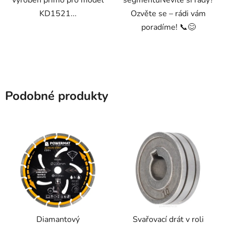
KD1521...
Ozvěte se – rádi vám
poradíme! 📞😊
Podobné produkty
Diamantový
Svařovací drát v roli