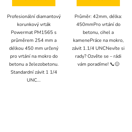
Profesionální diamantový
Průměr: 42mm, délka:
korunkový vrták
450mmPro vrtání do
Powermat PM1565 s
betonu, cihel a
průměrem 254 mm a
kamenePráce na mokro,
délkou 450 mm určený
závit 1.1/4 UNCNevíte si
pro vrtání na mokro do
rady? Ozvěte se – rádi
betonu a železobetonu.
vám poradíme! 📞😊
Standardní závit 1 1/4
UNC...