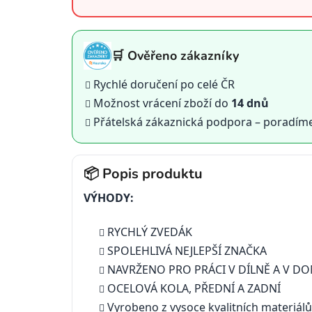
🛒 Ověřeno zákazníky
Rychlé doručení po celé ČR
Možnost vrácení zboží do
14 dnů
Přátelská zákaznická podpora – poradím
📦 Popis produktu
VÝHODY:
RYCHLÝ ZVEDÁK
SPOLEHLIVÁ NEJLEPŠÍ ZNAČKA
NAVRŽENO PRO PRÁCI V DÍLNĚ A V DO
OCELOVÁ KOLA, PŘEDNÍ A ZADNÍ
Vyrobeno z vysoce kvalitních materiálů