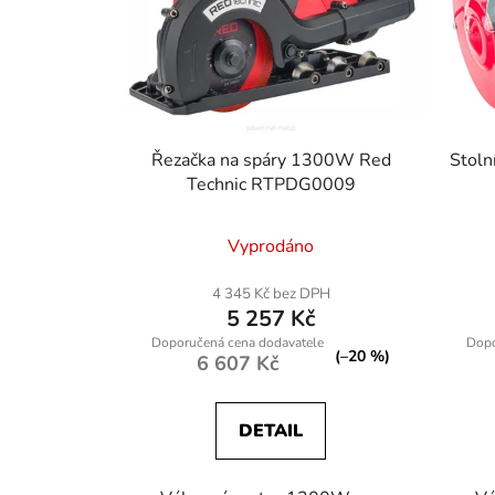
Řezačka na spáry 1300W Red
Stol
Technic RTPDG0009
Vyprodáno
4 345 Kč bez DPH
5 257 Kč
(–20 %)
6 607 Kč
DETAIL