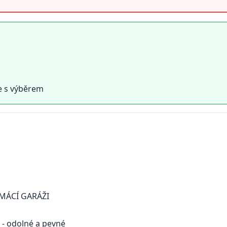
e s výběrem
MÁCÍ GARÁŽI
 - odolné a pevné