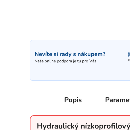
Nevíte si rady s nákupem?
(
E
Naše online podpora je tu pro Vás
Popis
Parame
Hydraulický nízkoprofilov