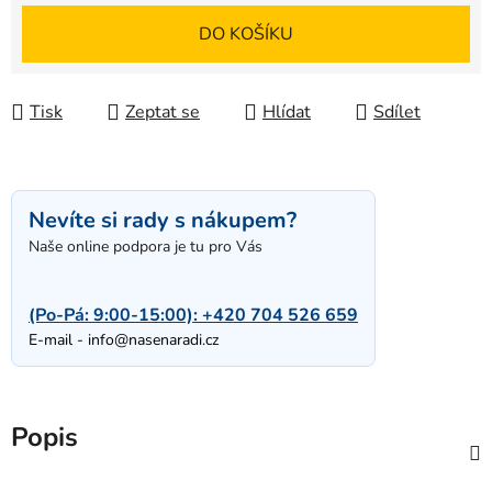
Měrná cena:
DO KOŠÍKU
Tisk
Zeptat se
Hlídat
Sdílet
Nevíte si rady s nákupem?
Naše online podpora je tu pro Vás
(Po-Pá: 9:00-15:00):
+420 704 526 659
E-mail -
info@nasenaradi.cz
Popis