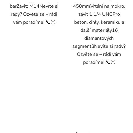
barZávit: M14Nevíte si
450mmVrtání na mokro,
rady? Ozvěte se – rádi
závit 1.1/4 UNCPro
vám poradíme! 📞😊
beton, cihly, keramiku a
další materiály16
diamantových
segmentůNevíte si rady?
Ozvěte se – rádi vám
poradíme! 📞😊