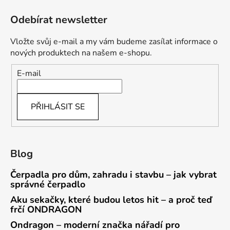
Odebírat newsletter
Vložte svůj e-mail a my vám budeme zasílat informace o
nových produktech na našem e-shopu.
E-mail
PŘIHLÁSIT SE
Blog
Čerpadla pro dům, zahradu i stavbu – jak vybrat
správné čerpadlo
Aku sekačky, které budou letos hit – a proč teď
frčí ONDRAGON
Ondragon – moderní značka nářadí pro