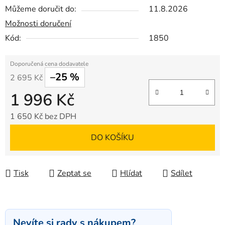
Můžeme doručit do:
11.8.2026
Možnosti doručení
Kód:
1850
–25 %
2 695 Kč
1 996 Kč
1 650 Kč bez DPH
Měrná cena:
DO KOŠÍKU
Tisk
Zeptat se
Hlídat
Sdílet
Nevíte si rady s nákupem?