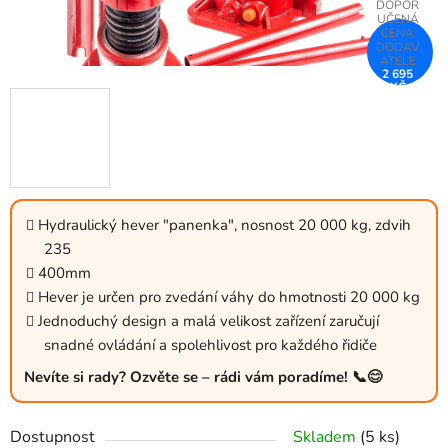
2 695
KČ
–25 %
Hydraulický hever "panenka", nosnost 20 000 kg, zdvih
235
400mm
Hever je určen pro zvedání váhy do hmotnosti 20 000 kg
Jednoduchý design a malá velikost zařízení zaručují
snadné ovládání a spolehlivost pro každého řidiče
Nevíte si rady? Ozvěte se – rádi vám poradíme! 📞😊
Dostupnost
Skladem
(5 ks)