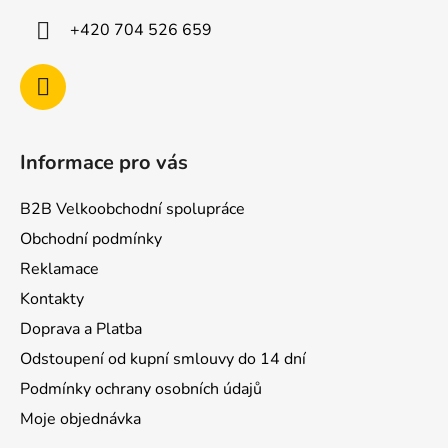
í
+420 704 526 659
Informace pro vás
B2B Velkoobchodní spolupráce
Obchodní podmínky
Reklamace
Kontakty
Doprava a Platba
Odstoupení od kupní smlouvy do 14 dní
Podmínky ochrany osobních údajů
Moje objednávka