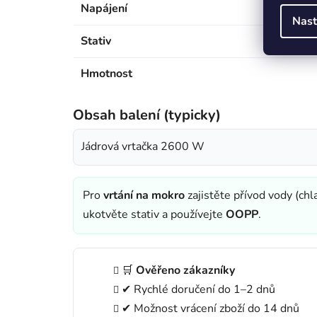
Napájení
Nast
Stativ
Hmotnost
Obsah balení (typicky)
Jádrová vrtačka 2600 W
Pro
vrtání na mokro
zajistěte přívod vody (chl
ukotvěte stativ a používejte
OOPP
.
🛒
Ověřeno zákazníky
✔ Rychlé doručení do 1–2 dnů
✔ Možnost vrácení zboží do 14 dnů