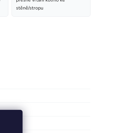
stěně/stropu