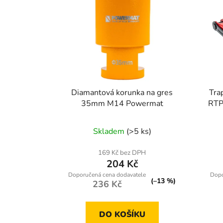
Diamantová korunka na gres
Tra
35mm M14 Powermat
RTP
Skladem
(>5 ks)
169 Kč bez DPH
204 Kč
(–13 %)
236 Kč
DO KOŠÍKU