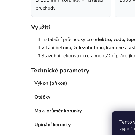
průchody
Využití
Instalační průchodky pro
elektro, vodu, top
Vrtání
betonu, železobetonu, kamene a as
Stavební rekonstrukce a montážní práce (ko
Technické parametry
Výkon (příkon)
Otáčky
Max. průměr korunky
Tento 
Upínání korunky
vyjadřu