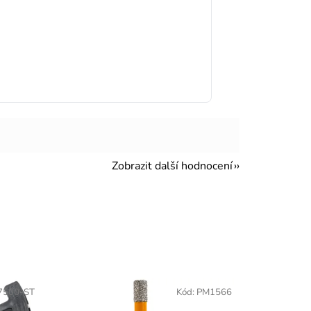
Zobrazit další hodnocení
7500-ST
Kód:
PM1566