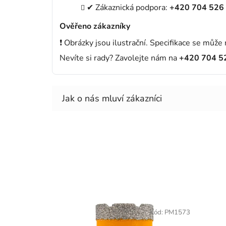
✔ Zákaznická podpora:
+420 704 526
Ověřeno zákazníky
❗ Obrázky jsou ilustrační. Specifikace se může 
Nevíte si rady? Zavolejte nám na
+420 704 5
Kód:
PM1573