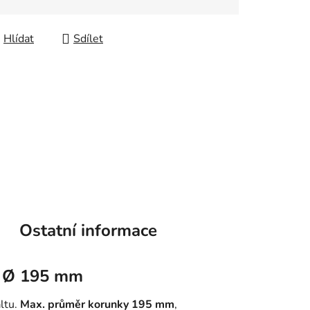
Hlídat
Sdílet
Ostatní informace
, Ø 195 mm
ltu.
Max. průměr korunky 195 mm
,