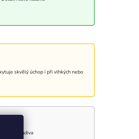
ytuje skvělý úchop i při vlhkých nebo