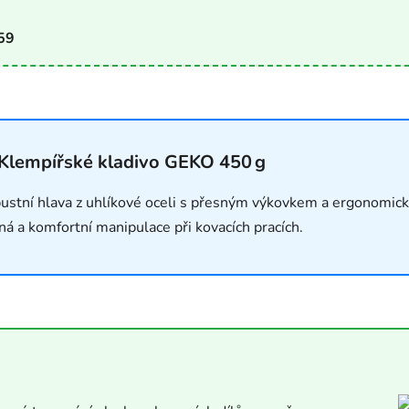
59
 Klempířské kladivo GEKO 450 g
ustní hlava z uhlíkové oceli s přesným výkovkem a ergonomick
ná a komfortní manipulace při kovacích pracích.