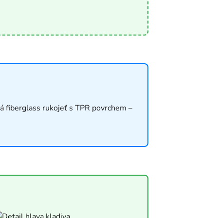
á fiberglass rukojeť s TPR povrchem –