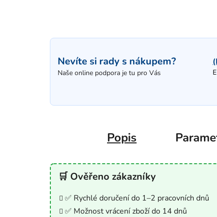
Nevíte si rady s nákupem?
(
E
Naše online podpora je tu pro Vás
Popis
Parame
🛒 Ověřeno zákazníky
✅ Rychlé doručení do 1–2 pracovních dnů
✅ Možnost vrácení zboží do 14 dnů