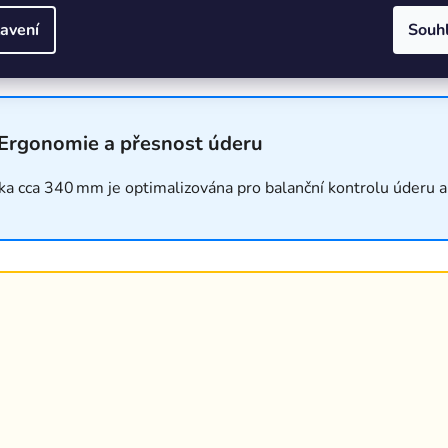
avení
Souh
 Ergonomie a přesnost úderu
ka cca 340 mm je optimalizována pro balanční kontrolu úderu a