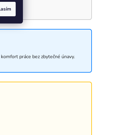
lasím
 komfort práce bez zbytečné únavy.