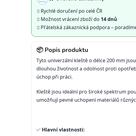
Rychlé doručení po celé ČR
Možnost vrácení zboží do
14 dnů
Přátelská zákaznická podpora – poradím
📦 Popis produktu
Tyto univerzální kleště o délce 200 mm jsou
dlouhou životnost a odolnost proti opotře
úchop při práci.
Kleště jsou ideální pro široké spektrum po
umožňují pevné uchopení materiálů různých 
✅
Hlavní vlastnosti: