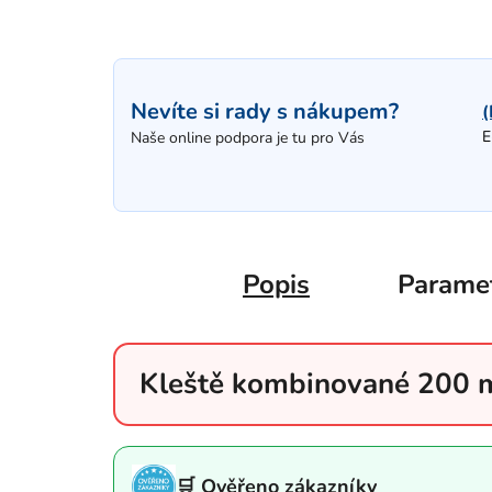
Nevíte si rady s nákupem?
(
E
Naše online podpora je tu pro Vás
Popis
Parame
Kleště kombinované 200
🛒 Ověřeno zákazníky