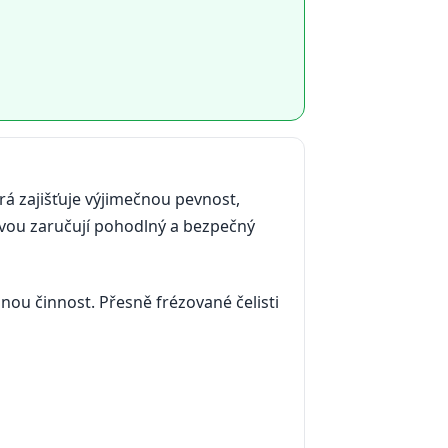
rá zajišťuje výjimečnou pevnost,
avou zaručují pohodlný a bezpečný
nou činnost. Přesně frézované čelisti