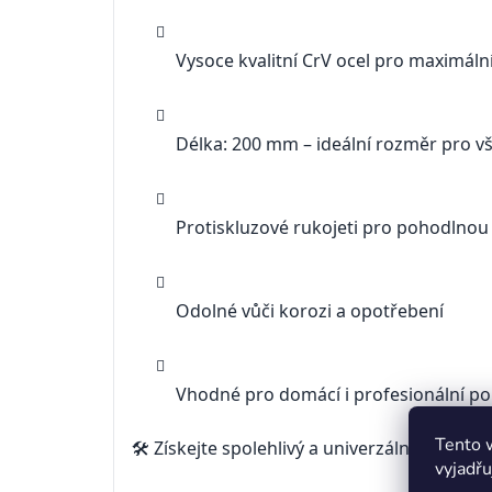
Vysoce kvalitní CrV ocel pro maximáln
Délka: 200 mm – ideální rozměr pro v
Protiskluzové rukojeti pro pohodlnou
Odolné vůči korozi a opotřebení
Vhodné pro domácí i profesionální pou
Tento 
🛠️ Získejte spolehlivý a univerzální nástroj
vyjadřu