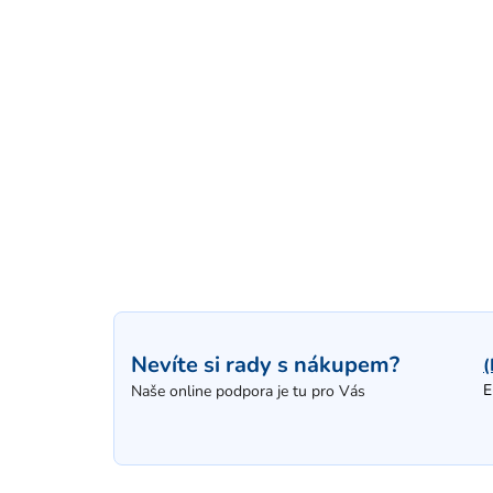
Nevíte si rady s nákupem?
(
E
Naše online podpora je tu pro Vás