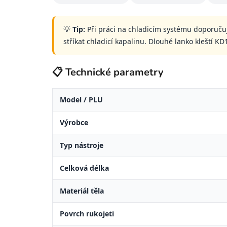
💡
Tip:
Při práci na chladicím systému doporuč
stříkat chladicí kapalinu. Dlouhé lanko kleští
📋 Technické parametry
Model / PLU
Výrobce
Typ nástroje
Celková délka
Materiál těla
Povrch rukojeti