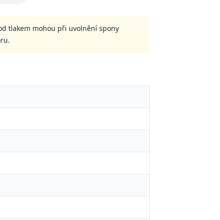
od tlakem mohou při uvolnění spony
ru.