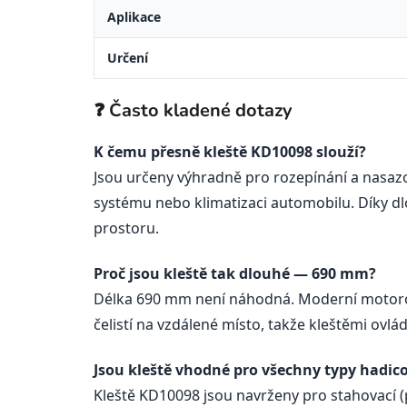
Aplikace
Určení
❓ Často kladené dotazy
K čemu přesně kleště KD10098 slouží?
Jsou určeny výhradně pro rozepínání a nasaz
systému nebo klimatizaci automobilu. Díky 
prostoru.
Proč jsou kleště tak dlouhé — 690 mm?
Délka 690 mm není náhodná. Moderní motorov
čelistí na vzdálené místo, takže kleštěmi ov
Jsou kleště vhodné pro všechny typy hadic
Kleště KD10098 jsou navrženy pro stahovací (p