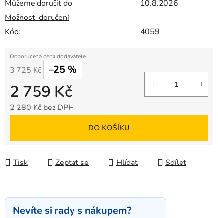
Můžeme doručit do:
10.8.2026
Možnosti doručení
Kód:
4059
–25 %
3 725 Kč
2 759 Kč
2 280 Kč bez DPH
Měrná cena:
DO KOŠÍKU
Tisk
Zeptat se
Hlídat
Sdílet
Nevíte si rady s nákupem?