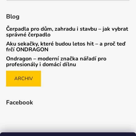
Blog
Čerpadla pro dům, zahradu i stavbu – jak vybrat
správné čerpadlo
Aku sekačky, které budou letos hit – a proč teď
frčí ONDRAGON
Ondragon – moderní značka nářadí pro
profesionály i domácí dílnu
ARCHIV
Facebook