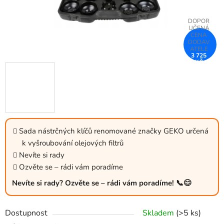
3 725
KČ
–25 %
Sada nástrčných klíčů renomované značky GEKO určená
k vyšroubování olejových filtrů
Nevíte si rady
Ozvěte se – rádi vám poradíme
Nevíte si rady? Ozvěte se – rádi vám poradíme! 📞😊
Dostupnost
Skladem
(>5 ks)