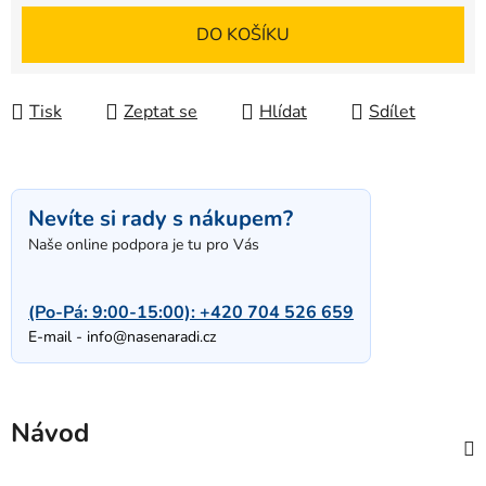
Měrná cena:
DO KOŠÍKU
Tisk
Zeptat se
Hlídat
Sdílet
Nevíte si rady s nákupem?
Naše online podpora je tu pro Vás
(Po-Pá: 9:00-15:00):
+420 704 526 659
E-mail -
info@nasenaradi.cz
Návod