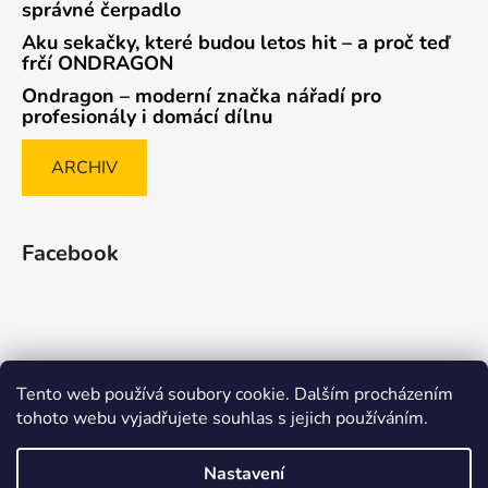
správné čerpadlo
Aku sekačky, které budou letos hit – a proč teď
frčí ONDRAGON
Ondragon – moderní značka nářadí pro
profesionály i domácí dílnu
ARCHIV
Facebook
Tento web používá soubory cookie. Dalším procházením
Způsob ověřování recenzí
tohoto webu vyjadřujete souhlas s jejich používáním.
Nastavení