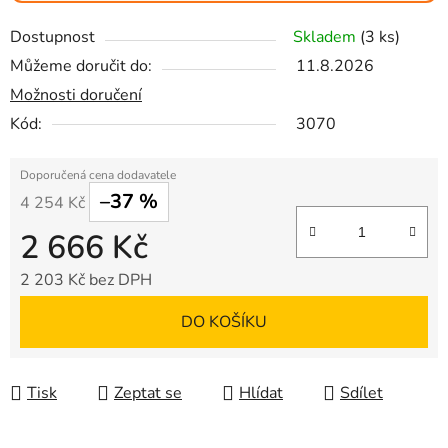
Dostupnost
Skladem
(3 ks)
Můžeme doručit do:
11.8.2026
Možnosti doručení
Kód:
3070
–37 %
4 254 Kč
2 666 Kč
2 203 Kč bez DPH
Měrná cena:
DO KOŠÍKU
Tisk
Zeptat se
Hlídat
Sdílet