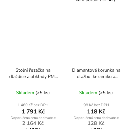
Stolní řezačka na
Diamantová korunka na
dlaždice a obklady PM-
dlažbu, keramiku a
PDG-1800
kámen, 6mm, M14
Skladem
(>5 ks)
Skladem
(>5 ks)
1 480 Kč bez DPH
98 Kč bez DPH
1 791 Kč
118 Kč
2 164 Kč
128 Kč