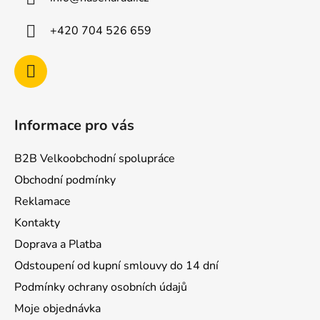
t
í
+420 704 526 659
Informace pro vás
B2B Velkoobchodní spolupráce
Obchodní podmínky
Reklamace
Kontakty
Doprava a Platba
Odstoupení od kupní smlouvy do 14 dní
Podmínky ochrany osobních údajů
Moje objednávka