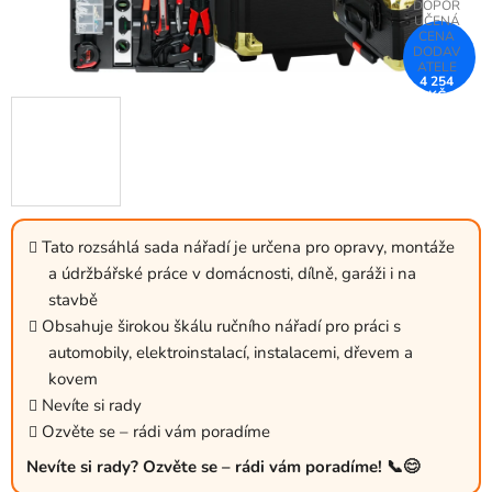
4 254
KČ
–37 %
Tato rozsáhlá sada nářadí je určena pro opravy, montáže
a údržbářské práce v domácnosti, dílně, garáži i na
stavbě
Obsahuje širokou škálu ručního nářadí pro práci s
automobily, elektroinstalací, instalacemi, dřevem a
kovem
Nevíte si rady
Ozvěte se – rádi vám poradíme
Nevíte si rady? Ozvěte se – rádi vám poradíme! 📞😊