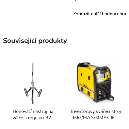
Zobrazit další hodnocení
Související produkty
Honovací nástroj na
Invertorový svářecí stroj
válce s regulací 32-
MIG/MAG/MMA/LIFT-
89mm
TIG 230A PM-IMGS-