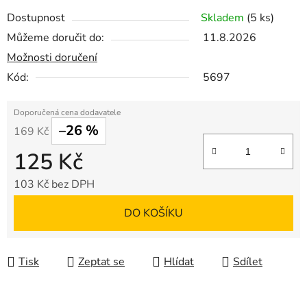
Dostupnost
Skladem
(5 ks)
Můžeme doručit do:
11.8.2026
Možnosti doručení
Kód:
5697
–26 %
169 Kč
125 Kč
103 Kč bez DPH
Měrná cena:
DO KOŠÍKU
Tisk
Zeptat se
Hlídat
Sdílet